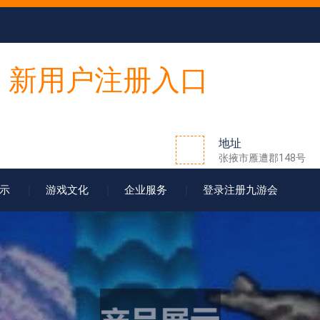
地址
张掖市雁遭郡148号
示
游戏文化
企业服务
登录注册九游会