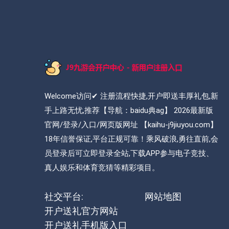
Welcome访问✔ 注册流程快捷,开户即送丰厚礼包,新
手上路无忧,推荐【导航：baidu典ag】 2026最新版
官网/登录/入口/网页版网址 【kaihu-j9jiuyou.com】
18年信誉保证,平台正规可靠！乘风破浪,勇往直前,会
员登录后可立即登录全站,下载APP参与电子竞技、
真人娱乐和体育竞猜等精彩项目。
社交平台:
网站地图
开户送礼官方网站
开户送礼手机版入口