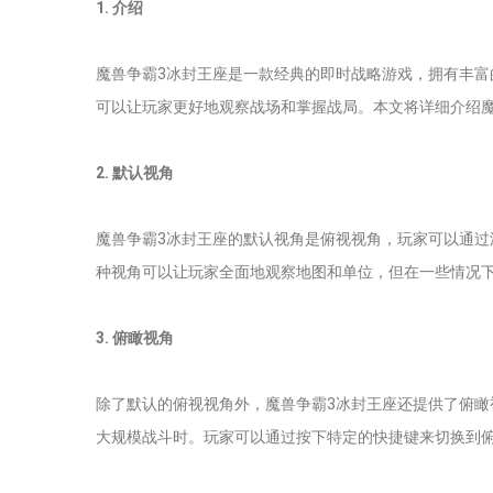
1. 介绍
魔兽争霸3冰封王座是一款经典的即时战略游戏，拥有丰
可以让玩家更好地观察战场和掌握战局。本文将详细介绍
2. 默认视角
魔兽争霸3冰封王座的默认视角是俯视视角，玩家可以通
种视角可以让玩家全面地观察地图和单位，但在一些情况
3. 俯瞰视角
除了默认的俯视视角外，魔兽争霸3冰封王座还提供了俯
大规模战斗时。玩家可以通过按下特定的快捷键来切换到