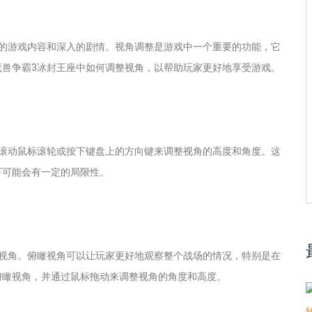
富的游戏内容和深入的剧情。视角调整是游戏中一个重要的功能，它
魔兽争霸3冰封王座中如何调整视角，以帮助玩家更好地享受游戏。
过滚动鼠标滚轮或按下键盘上的方向键来调整视角的高度和角度。这
下可能会有一定的局限性。
瞰视角。俯瞰视角可以让玩家更好地观察整个战场的情况，特别是在
俯瞰视角，并通过鼠标拖动来调整视角的角度和高度。