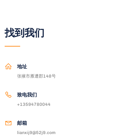
找到我们
地址
张掖市雁遭郡148号
致电我们
+13594780044
邮箱
lianxij9@52j9.com