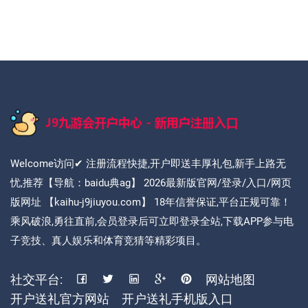
Welcome访问✔ 注册流程快捷,开户即送丰厚礼包,新手上路无
忧,推荐【导航：baidu典ag】 2026最新版官网/登录/入口/网页
版网址 【kaihu-j9jiuyou.com】 18年信誉保证,平台正规可靠！
乘风破浪,勇往直前,会员登录后可立即登录全站,下载APP参与电
子竞技、真人娱乐和体育竞猜等精彩项目。
社交平台:
网站地图
开户送礼官方网站
开户送礼手机版入口