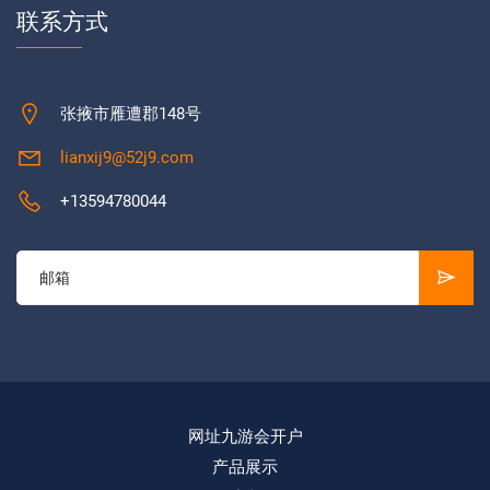
联系方式
张掖市雁遭郡148号
lianxij9@52j9.com
+13594780044
网址九游会开户
产品展示