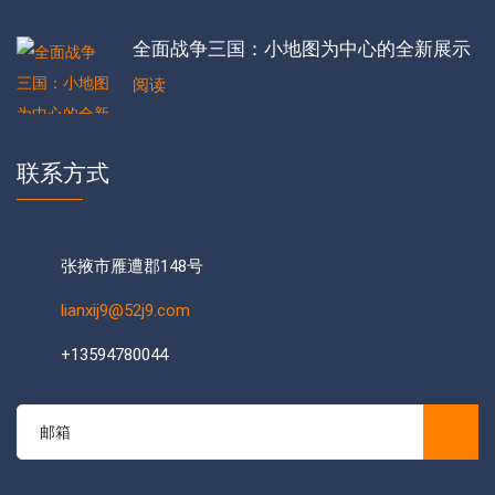
全面战争三国：小地图为中心的全新展示
阅读
联系方式
张掖市雁遭郡148号
lianxij9@52j9.com
+13594780044