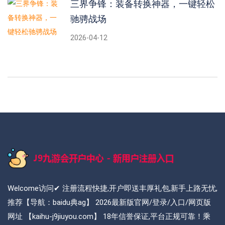
三界争锋：装备转换神器，一键轻松
驰骋战场
2026-04-12
Welcome访问✔ 注册流程快捷,开户即送丰厚礼包,新手上路无忧,
推荐【导航：baidu典ag】 2026最新版官网/登录/入口/网页版
网址 【kaihu-j9jiuyou.com】 18年信誉保证,平台正规可靠！乘