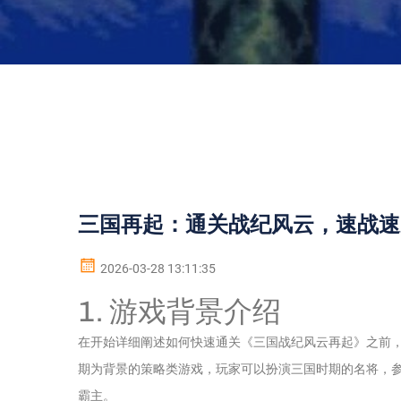
三国再起：通关战纪风云，速战速
2026-03-28 13:11:35
1. 游戏背景介绍
在开始详细阐述如何快速通关《三国战纪风云再起》之前
期为背景的策略类游戏，玩家可以扮演三国时期的名将，
霸主。