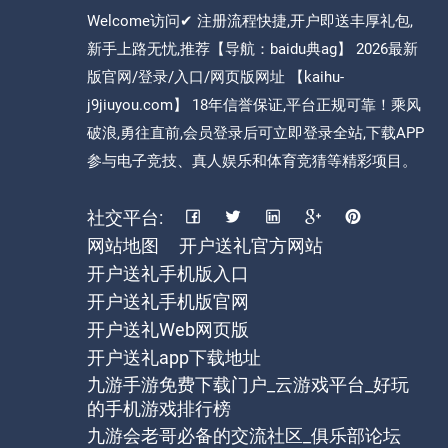
Welcome访问✔ 注册流程快捷,开户即送丰厚礼包,
新手上路无忧,推荐【导航：baidu典ag】 2026最新
版官网/登录/入口/网页版网址 【kaihu-
j9jiuyou.com】 18年信誉保证,平台正规可靠！乘风
破浪,勇往直前,会员登录后可立即登录全站,下载APP
参与电子竞技、真人娱乐和体育竞猜等精彩项目。
社交平台:
网站地图
开户送礼官方网站
开户送礼手机版入口
开户送礼手机版官网
开户送礼Web网页版
开户送礼app下载地址
九游手游免费下载门户_云游戏平台_好玩
的手机游戏排行榜
九游会老哥必备的交流社区_俱乐部论坛