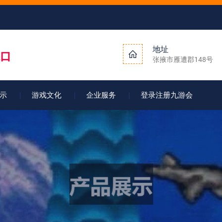
地址
张掖市雁遭郡148号
示
游戏文化
企业服务
登录注册九游会