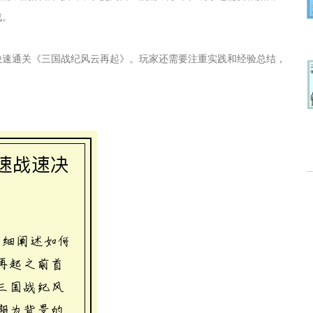
战。
快速通关《三国战纪风云再起》。玩家还需要注重实践和经验总结，
！