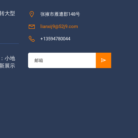
转大型
张掖市雁遭郡148号
lianxij9@52j9.com
+13594780044
：小地
新展示