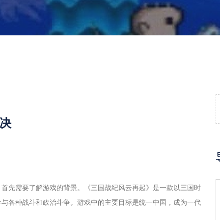
决
，首先需要了解游戏的背景。《三国战纪风云再起》是一款以三国时
参与各种战斗和政治斗争。游戏中的主要目标是统一中国，成为一代