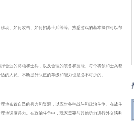
何移动、如何攻击、如何招募士兵等等。熟悉游戏的基本操作可以帮
选择合适的将领和士兵，以及合理的装备和技能。每个将领和士兵都
合适的人员。不断提升队伍的等级和能力也是必不可少的。
合理地布置自己的兵力和资源，以应对各种战斗和政治斗争。在战斗
合理地调度兵力。在政治斗争中，玩家需要与其他势力进行外交谈判