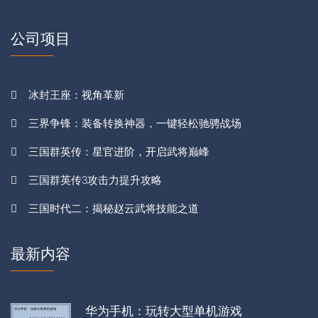
公司项目
冰封王座：视角革新
三界争锋：装备转换神器，一键轻松驰骋战场
三国群英传：星官进阶，开启武将巅峰
三国群英传3攻击力提升攻略
三国时代二：揭秘赵云武将技能之道
最新内容
华为手机：玩转大型单机游戏