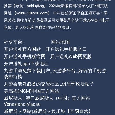
推荐【导航：baidu典ag】 2026最新版官网/登录/入口/网页版
网址 【kaihu-j9jiuyou.com】 18年信誉保证,平台正规可靠！乘
风破浪,勇往直前,会员登录后可立即登录全站,下载APP参与电子
竞技、真人娱乐和体育竞猜等精彩项目。
社交平台:
网站地图
开户送礼官方网站
开户送礼手机版入口
开户送礼手机版官网
开户送礼Web网页版
开户送礼app下载地址
九游手游免费下载门户_云游戏平台_好玩的手机游
戏排行榜
九游会老哥必备的交流社区_俱乐部论坛帖子
美高梅(MGM)中国官方网站
威尼斯人 | 澳门威尼斯人（中国）官方网站
Veneziano Macau
威尼斯人网站|威尼斯人娱乐城【官网直营】