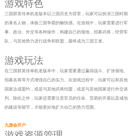
游戏特色
三国群英传单机老版本以三国历史为背景，玩家可以扮演三国时期
的著名人物，体验三国争霸的畅快感。在游戏中，玩家需要进行军
事、政治、外交等各种操作，构建自己的领地，招募武将，经营军
队，与其他势力进行战争和联盟，最终成为三国王者。
游戏玩法
在三国群英传单机老版本中，玩家需要通过赢得战斗、扩张领地、
招募名将等方式增强自己的实力。在游戏过程中，玩家可以和其他
国家达成盟约，或是与其他武将结盟，或是与其他国家进行外交谈
判。除此之外，玩家还需要注意官员的任命、贸易的开展以及城池
的建设等细节，才能更好地扩大自己的势力范围。
九游会开户
游戏资源管理