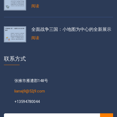
阅读
全面战争三国：小地图为中心的全新展示
阅读
联系方式
张掖市雁遭郡148号
lianxij9@52j9.com
+13594780044